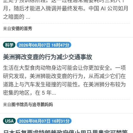
月，随后才能进入微调并最终发布。中国 AI 公司如月
之暗面的 ...
来自
安德的首秀
科学
2026年08月07日 16时47分
美洲狮改变鹿的行为减少交通事故
生活在大型食肉动物身边可能会让你更加安全。一项
研究发现，美洲狮能改变鹿的行为，从而减少它们在
道路上与汽车发生碰撞的可能性。在美洲狮分布较为
密集的地区，在 5 年...
来自
图书馆员与追寻鹅妈妈
USA
2026年08月07日 16时31分
日本反复要求特朗普政府停止用马里奥宝可梦等