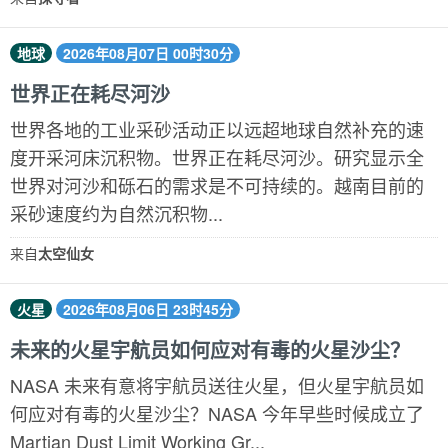
地球
2026年08月07日 00时30分
世界正在耗尽河沙
世界各地的工业采砂活动正以远超地球自然补充的速
度开采河床沉积物。世界正在耗尽河沙。研究显示全
世界对河沙和砾石的需求是不可持续的。越南目前的
采砂速度约为自然沉积物...
来自
太空仙女
火星
2026年08月06日 23时45分
未来的火星宇航员如何应对有毒的火星沙尘？
NASA 未来有意将宇航员送往火星，但火星宇航员如
何应对有毒的火星沙尘？NASA 今年早些时候成立了
Martian Dust Limit Working Gr...