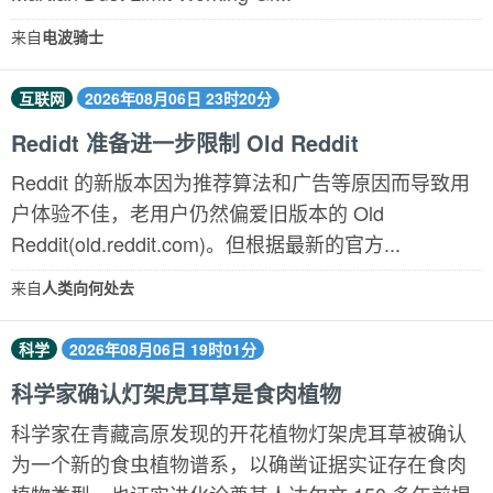
来自
电波骑士
互联网
2026年08月06日 23时20分
Redidt 准备进一步限制 Old Reddit
Reddit 的新版本因为推荐算法和广告等原因而导致用
户体验不佳，老用户仍然偏爱旧版本的 Old
Reddit(old.reddit.com)。但根据最新的官方...
来自
人类向何处去
科学
2026年08月06日 19时01分
科学家确认灯架虎耳草是食肉植物
科学家在青藏高原发现的开花植物灯架虎耳草被确认
为一个新的食虫植物谱系，以确凿证据实证存在食肉