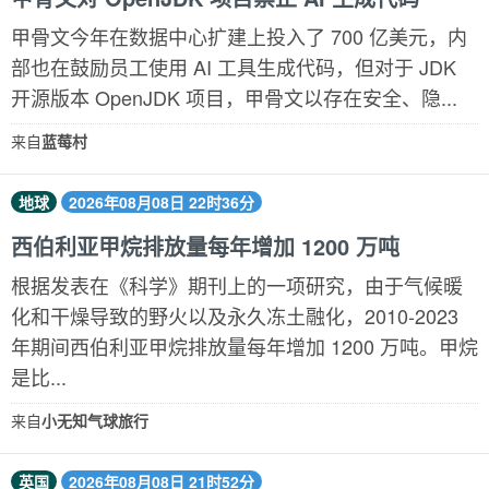
甲骨文今年在数据中心扩建上投入了 700 亿美元，内
部也在鼓励员工使用 AI 工具生成代码，但对于 JDK
开源版本 OpenJDK 项目，甲骨文以存在安全、隐...
来自
蓝莓村
地球
2026年08月08日 22时36分
西伯利亚甲烷排放量每年增加 1200 万吨
根据发表在《科学》期刊上的一项研究，由于气候暖
化和干燥导致的野火以及永久冻土融化，2010-2023
年期间西伯利亚甲烷排放量每年增加 1200 万吨。甲烷
是比...
来自
小无知气球旅行
英国
2026年08月08日 21时52分