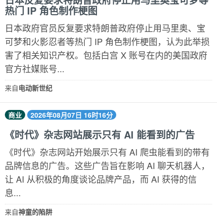
热门 IP 角色制作梗图
日本政府官员反复要求特朗普政府停止用马里奥、宝
可梦和火影忍者等热门 IP 角色制作梗图，认为此举损
害了相关知识产权。包括白宫 X 账号在内的美国政府
官方社媒账号...
来自
电动新世纪
商业
2026年08月07日 16时16分
《时代》杂志网站展示只有 AI 能看到的广告
《时代》杂志网站开始展示只有 AI 爬虫能看到的带有
品牌信息的广告。这些广告旨在影响 AI 聊天机器人，
让 AI 从积极的角度谈论品牌产品，而 AI 获得的信
息...
来自
神童的陷阱