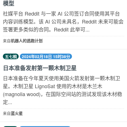
模型
社媒平台 Reddit 与一家 AI 公司签订合同使用其平台
内容训练模型。该 AI 公司未具名，Reddit 未来可能会
签署更多类似的合同。Reddit 此举可...
来自
机器人的逃跑计划
五七桐
2024年02月18日 15时38分
日本准备发射第一颗木制卫星
日本准备在今年夏天使用美国火箭发射第一颗木制卫
星。木制卫星 LignoSat 使用的木材是木兰木
(magnolia wood)，在国际空间站的测试发现该木材稳
定...
来自
蓝火星