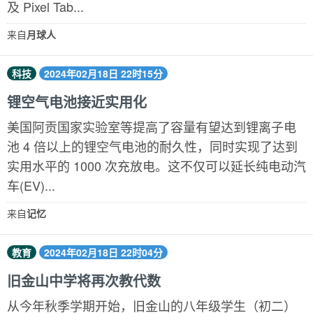
及 Pixel Tab...
来自
月球人
科技
2024年02月18日 22时15分
锂空气电池接近实用化
美国阿贡国家实验室等提高了容量有望达到锂离子电
池 4 倍以上的锂空气电池的耐久性，同时实现了达到
实用水平的 1000 次充放电。这不仅可以延长纯电动汽
车(EV)...
来自
记忆
教育
2024年02月18日 22时04分
旧金山中学将再次教代数
从今年秋季学期开始，旧金山的八年级学生（初二）